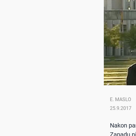
E. MASLO
25.9.2017
Nakon par
Zapadu ni