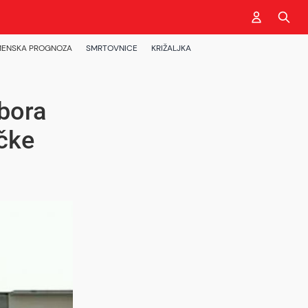
ENSKA PROGNOZA
SMRTOVNICE
KRIŽALJKA
bora
čke