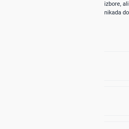
izbore, a
nikada do