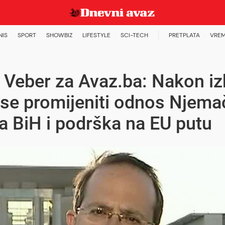
NIS
SPORT
SHOWBIZ
LIFESTYLE
SCI-TECH
PRETPLATA
VREM
Veber za Avaz.ba: Nakon iz
se promijeniti odnos Njema
 BiH i podrška na EU putu