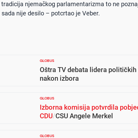
li tradicija njemačkog parlamentarizma to ne poznaj
 sada nije desilo – potcrtao je Veber.
GLOBUS
Oštra TV debata lidera političkih 
nakon izbora
GLOBUS
Izborna komisija potvrdila pobje
CDU
/
CSU Angele Merkel
GLOBUS