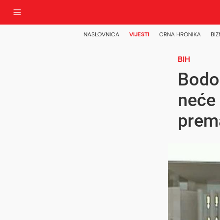
NASLOVNICA
VIJESTI
CRNA HRONIKA
BIZ
BIH
Bodo 
neće 
prema