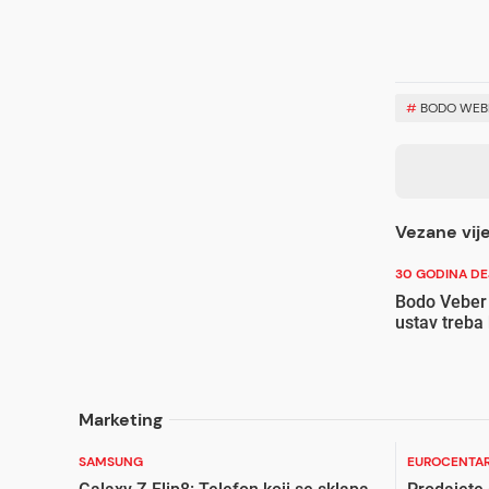
#
BODO WEB
Vezane vije
30 GODINA D
Bodo Veber i
ustav treba 
Marketing
SAMSUNG
EUROCENTAR