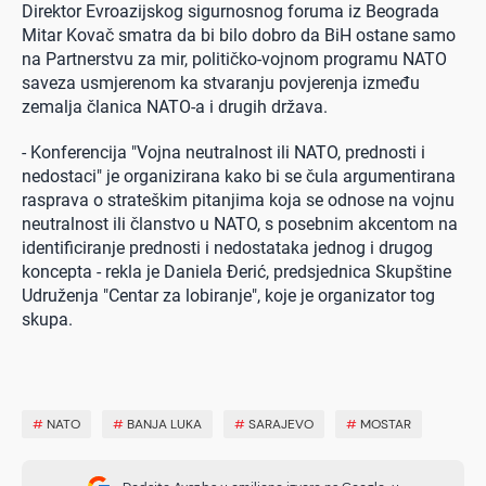
Direktor Evroazijskog sigurnosnog foruma iz Beograda
Mitar Kovač smatra da bi bilo dobro da BiH ostane samo
na Partnerstvu za mir, političko-vojnom programu NATO
saveza usmjerenom ka stvaranju povjerenja između
zemalja članica NATO-a i drugih država.
- Konferencija "Vojna neutralnost ili NATO, prednosti i
nedostaci" je organizirana kako bi se čula argumentirana
rasprava o strateškim pitanjima koja se odnose na vojnu
neutralnost ili članstvo u NATO, s posebnim akcentom na
identificiranje prednosti i nedostataka jednog i drugog
koncepta - rekla je Daniela Đerić, predsjednica Skupštine
Udruženja "Centar za lobiranje", koje je organizator tog
skupa.
#
NATO
#
BANJA LUKA
#
SARAJEVO
#
MOSTAR