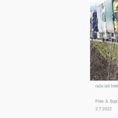
raže isti t
Piše: A. Baj
2.7.2022