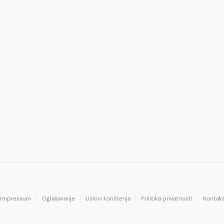
Impressum
Oglašavanje
Uslovi korištenja
Politika privatnosti
Kontak