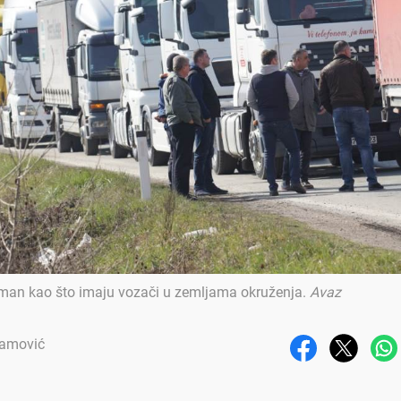
retman kao što imaju vozači u zemljama okruženja
.
Avaz
ramović