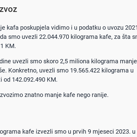
izvoz
je kafa poskupjela vidimo i u podatku o uvozu 2021
da smo uvezli 22.044.970 kilograma kafe, za šta sm
81 KM.
dine uvezli smo skoro 2,5 miliona kilograma manje, 
e. Konkretno, uvezli smo 19.565.422 kilograma u
ti od 142.092.490 KM.
izvozimo znatno manje kafe nego ranije.
lograma kafe izvezli smo u prvih 9 mjeseci 2023. u