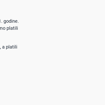
. godine.
o platili
a platili