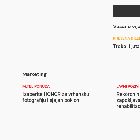
Vezane vije
RIJEŠENA DIL
Treba li jut
Marketing
M:TEL PONUDA
JAVNI POZIV
Izaberite HONOR za vrhunsku
Rekordnih
fotografiju i sjajan poklon
zapošljava
rehabilita