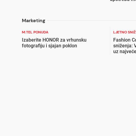
Marketing
M:TEL PONUDA
LJETNO SNI
Izaberite HONOR za vrhunsku
Fashion C
fotografiju i sjajan poklon
sniženja: 
uz najveće