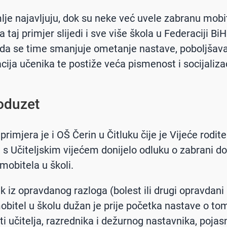
je najavljuju, dok su neke već uvele zabranu mobi
 taj primjer slijedi i sve više škola u Federaciji BiH
da se time smanjuje ometanje nastave, poboljšav
cija učenika te postiže veća pismenost i socijalizac
 oduzet
rimjera je i OŠ Čerin u Čitluku čije je Vijeće roditel
i s Učiteljskim vijećem donijelo odluku o zabrani d
mobitela u školi.
k iz opravdanog razloga (bolest ili drugi opravdani 
bitel u školu dužan je prije početka nastave o to
ti učitelja, razrednika i dežurnog nastavnika, pojasni