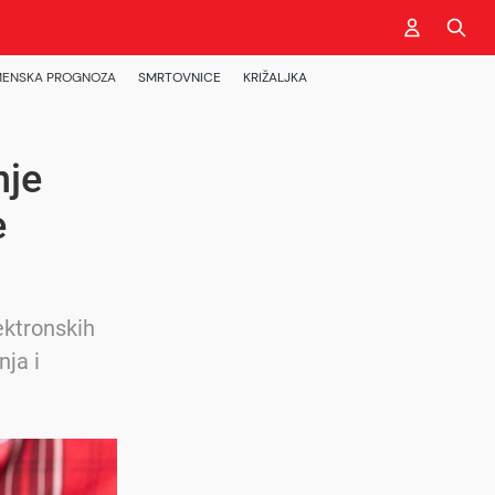
ENSKA PROGNOZA
SMRTOVNICE
KRIŽALJKA
nje
e
ektronskih
nja i