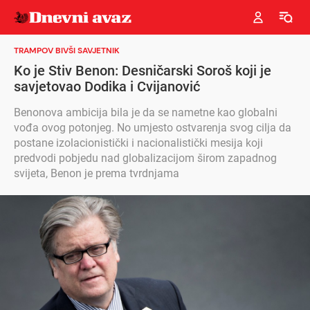
TRAMPOV BIVŠI SAVJETNIK
Ko je Stiv Benon: Desničarski Soroš koji je
savjetovao Dodika i Cvijanović
Benonova ambicija bila je da se nametne kao globalni
vođa ovog potonjeg. No umjesto ostvarenja svog cilja da
postane izolacionistički i nacionalistički mesija koji
predvodi pobjedu nad globalizacijom širom zapadnog
svijeta, Benon je prema tvrdnjama