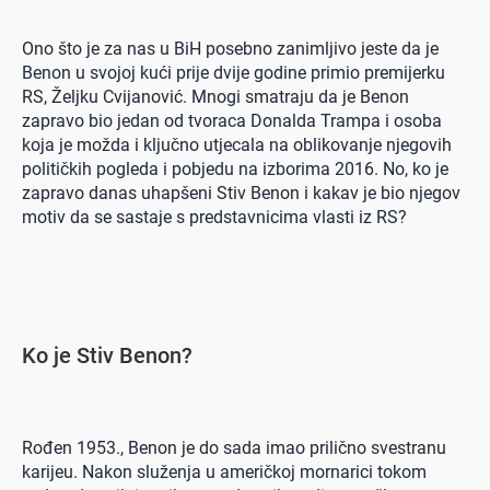
Ono što je za nas u BiH posebno zanimljivo jeste da je
Benon u svojoj kući prije dvije godine primio premijerku
RS, Željku Cvijanović. Mnogi smatraju da je Benon
zapravo bio jedan od tvoraca Donalda Trampa i osoba
koja je možda i ključno utjecala na oblikovanje njegovih
političkih pogleda i pobjedu na izborima 2016. No, ko je
zapravo danas uhapšeni Stiv Benon i kakav je bio njegov
motiv da se sastaje s predstavnicima vlasti iz RS?
Ko je Stiv Benon?
Rođen 1953., Benon je do sada imao prilično svestranu
karijeu. Nakon služenja u američkoj mornarici tokom