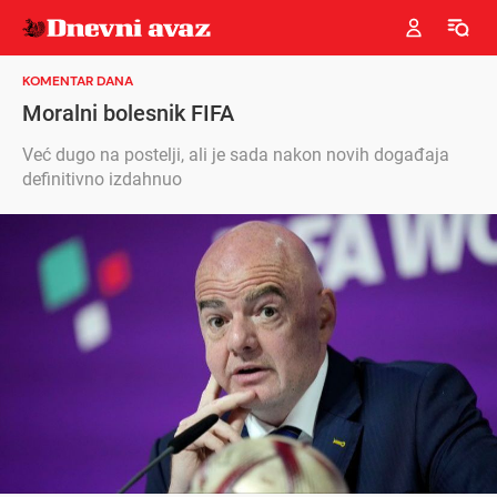
KOMENTAR DANA
Moralni bolesnik FIFA
Već dugo na postelji, ali je sada nakon novih događaja
definitivno izdahnuo