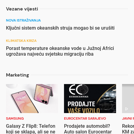
Vezane vijesti
NOVA ISTRAŽIVANJA
Ključni sistem okeanskih struja mogao bi se urušiti
KLIMATSKA KRIZA
Porast temperature okeanske vode u Južnoj Africi
ugrožava najveću svjetsku migraciju riba
Marketing
SAMSUNG
EUROCENTAR SARAJEVO
JAVNI 
Galaxy Z Flip8: Telefon
Prodajete automobil?
Rekor
koji se sklapa, ali se ne
Auto salon Eurocentar
KM za