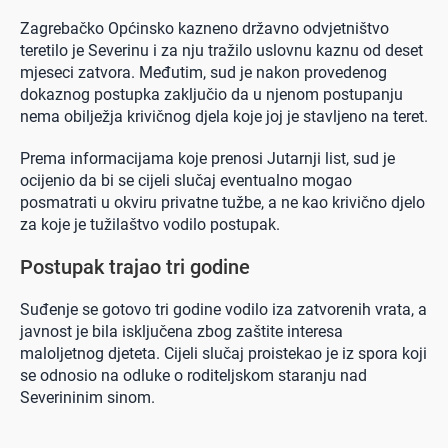
Zagrebačko Općinsko kazneno državno odvjetništvo
teretilo je Severinu i za nju tražilo uslovnu kaznu od deset
mjeseci zatvora. Međutim, sud je nakon provedenog
dokaznog postupka zaključio da u njenom postupanju
nema obilježja krivičnog djela koje joj je stavljeno na teret.
Prema informacijama koje prenosi Jutarnji list, sud je
ocijenio da bi se cijeli slučaj eventualno mogao
posmatrati u okviru privatne tužbe, a ne kao krivično djelo
za koje je tužilaštvo vodilo postupak.
Postupak trajao tri godine
Suđenje se gotovo tri godine vodilo iza zatvorenih vrata, a
javnost je bila isključena zbog zaštite interesa
maloljetnog djeteta. Cijeli slučaj proistekao je iz spora koji
se odnosio na odluke o roditeljskom staranju nad
Severininim sinom.