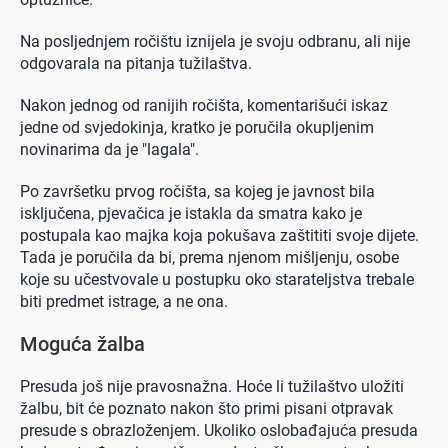
Na posljednjem ročištu iznijela je svoju odbranu, ali nije
odgovarala na pitanja tužilaštva.
Nakon jednog od ranijih ročišta, komentarišući iskaz
jedne od svjedokinja, kratko je poručila okupljenim
novinarima da je "lagala".
Po završetku prvog ročišta, sa kojeg je javnost bila
isključena, pjevačica je istakla da smatra kako je
postupala kao majka koja pokušava zaštititi svoje dijete.
Tada je poručila da bi, prema njenom mišljenju, osobe
koje su učestvovale u postupku oko starateljstva trebale
biti predmet istrage, a ne ona.
Moguća žalba
Presuda još nije pravosnažna. Hoće li tužilaštvo uložiti
žalbu, bit će poznato nakon što primi pisani otpravak
presude s obrazloženjem. Ukoliko oslobađajuća presuda