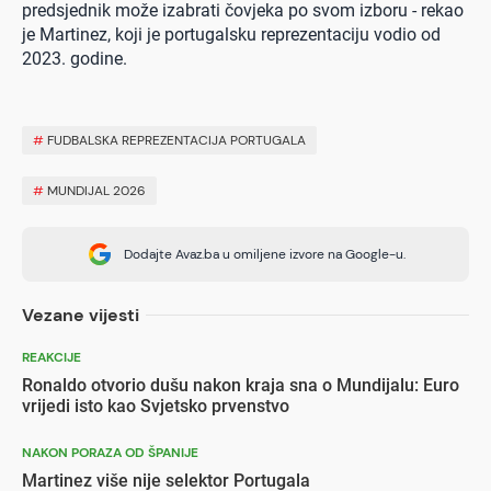
predsjednik može izabrati čovjeka po svom izboru - rekao
je Martinez, koji je portugalsku reprezentaciju vodio od
2023. godine.
#
FUDBALSKA REPREZENTACIJA PORTUGALA
#
MUNDIJAL 2026
Dodajte Avaz.ba u omiljene izvore na Google-u.
Vezane vijesti
REAKCIJE
Ronaldo otvorio dušu nakon kraja sna o Mundijalu: Euro
vrijedi isto kao Svjetsko prvenstvo
NAKON PORAZA OD ŠPANIJE
Martinez više nije selektor Portugala