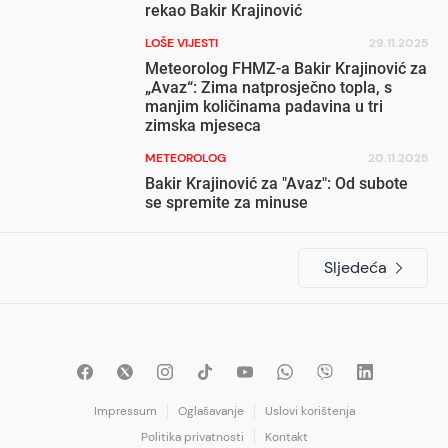
rekao Bakir Krajinović
LOŠE VIJESTI
29.11.2025
Meteorolog FHMZ-a Bakir Krajinović za
„Avaz“: Zima natprosječno topla, s
manjim količinama padavina u tri
zimska mjeseca
METEOROLOG
20.11.2025
Bakir Krajinović za "Avaz": Od subote
se spremite za minuse
Sljedeća
Impressum
Oglašavanje
Uslovi korištenja
Politika privatnosti
Kontakt