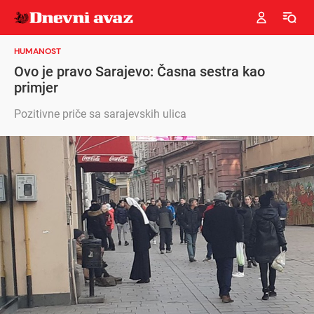
HUMANOST
Ovo je pravo Sarajevo: Časna sestra kao
primjer
Pozitivne priče sa sarajevskih ulica