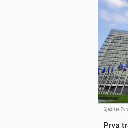
Sjedište Evr
Prva t