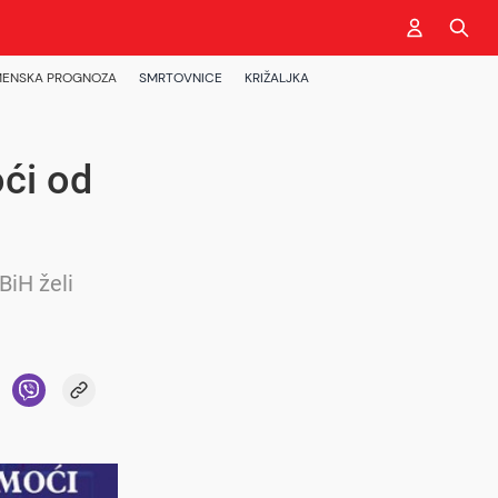
ENSKA PROGNOZA
SMRTOVNICE
KRIŽALJKA
ći od
BiH želi