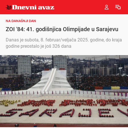
NA DANAŠNJI DAN
ZOI '84: 41. godišnjica Olimpijade u Sarajevu
Danas je subota, 8. februar/veljača 2025. godine, do kraja
godine preostalo je još 326 dana