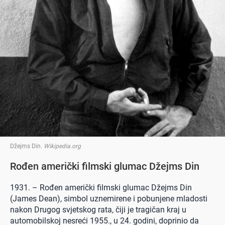
Džejms Din
.
Wikipedia.org
Rođen američki filmski glumac Džejms Din
1931. – Rođen američki filmski glumac Džejms Din
(James Dean), simbol uznemirene i pobunjene mladosti
nakon Drugog svjetskog rata, čiji je tragičan kraj u
automobilskoj nesreći 1955., u 24. godini, doprinio da