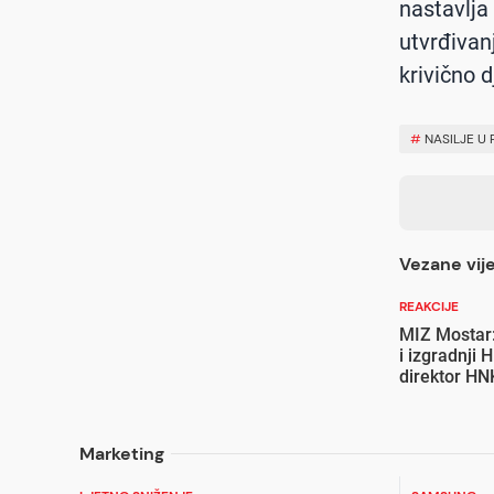
nastavlja
utvrđivan
krivično d
#
NASILJE U
Vezane vije
REAKCIJE
MIZ Mostar:
i izgradnji 
direktor HN
Marketing