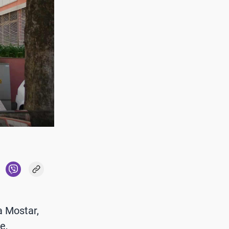
a Mostar,
e,