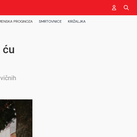
MENSKA PROGNOZA
SMRTOVNICE
KRIŽALJKA
t ću
vičnih