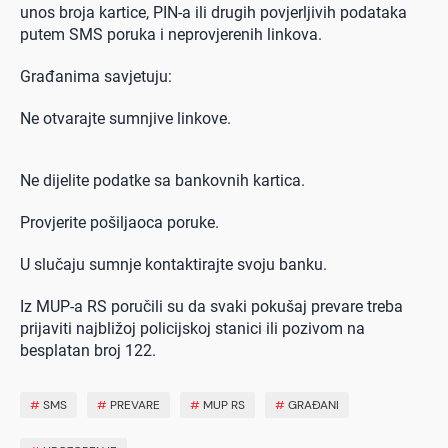
unos broja kartice, PIN-a ili drugih povjerljivih podataka
putem SMS poruka i neprovjerenih linkova.
Građanima savjetuju:
Ne otvarajte sumnjive linkove.
Ne dijelite podatke sa bankovnih kartica.
Provjerite pošiljaoca poruke.
U slučaju sumnje kontaktirajte svoju banku.
Iz MUP-a RS poručili su da svaki pokušaj prevare treba
prijaviti najbližoj policijskoj stanici ili pozivom na
besplatan broj 122.
#
SMS
#
PREVARE
#
MUP RS
#
GRAĐANI