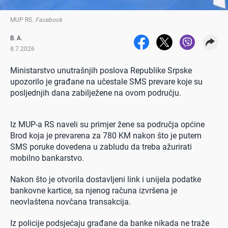
MUP RS
.
Facebook
B. A.
8.7.2026
Ministarstvo unutrašnjih poslova Republike Srpske
upozorilo je građane na učestale SMS prevare koje su
posljednjih dana zabilježene na ovom području.
Iz MUP-a RS naveli su primjer žene sa područja općine
Brod koja je prevarena za 780 KM nakon što je putem
SMS poruke dovedena u zabludu da treba ažurirati
mobilno bankarstvo.
Nakon što je otvorila dostavljeni link i unijela podatke
bankovne kartice, sa njenog računa izvršena je
neovlaštena novčana transakcija.
Iz policije podsjećaju građane da banke nikada ne traže