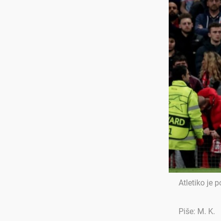
Atletiko je
Piše: M. K.