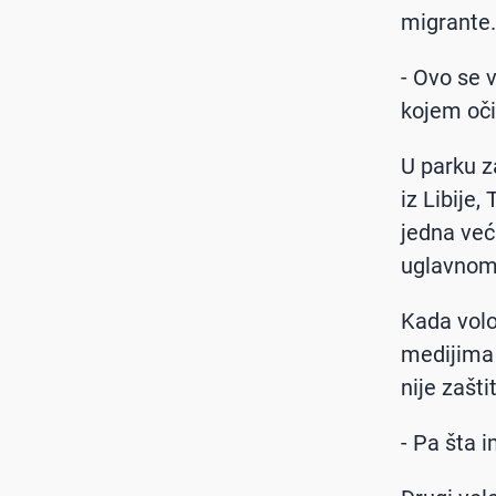
migrante.
- Ovo se 
kojem oči
U parku z
iz Libije,
jedna već
uglavnom t
Kada volo
medijima 
nije zašti
- Pa šta 