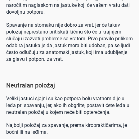
naročitim naglaskom na jastuke koji će vašem vratu dati
dovoljnu potporu.
Spavanje na stomaku nije dobro za vrat, jer će takav
položaj neprestano pritiskati kičmu što će u krajnjem
slučaju izazvati probleme sa vratom. Prvo pravilo prilikom
odabira jastuka je da jastuk mora biti udoban, pa se ljudi
često odlučuju za anatomski jastuk, koji ima udubljenje
za glavu i potporu za vrat.
Neutralan položaj
Veliki jastuci sjajni su kao potpora bolu vratnom dijelu
leđa pri spavanju, jer, ako ih obgrlite, postavit ćete leđa u
neutralan položaj u kojem neće biti opterećenja.
Najbolji položaj za spavanje, prema kiropraktičarima, je
bočni ili na leđima.