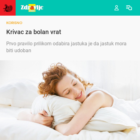
KORISNO
Krivac za bolan vrat
Prvo pravilo prilikom odabira jastuka je da jastuk mora
biti udoban