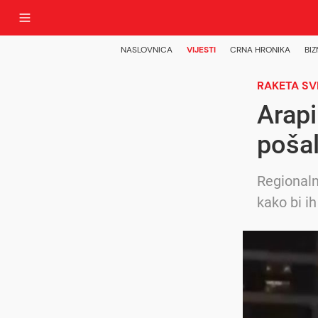
NASLOVNICA
VIJESTI
CRNA HRONIKA
BIZ
RAKETA SV
Arapi
pošal
Regionaln
kako bi ih