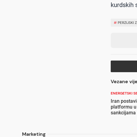
kurdskih 
#
PERZIJSKI 
Vezane vije
ENERGETSKI S
Iran postav
platformu u
sankcijama
Marketing