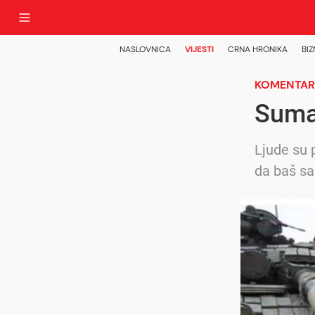
NASLOVNICA
VIJESTI
CRNA HRONIKA
BIZ
KOMENTAR
Suma
Ljude su p
da baš s