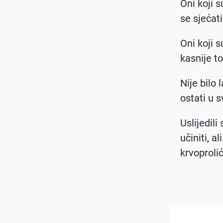
Oni koji 
se sjećati
Oni koji s
kasnije to
Nije bilo 
ostati u s
Uslijedili
učiniti, a
krvoprolić