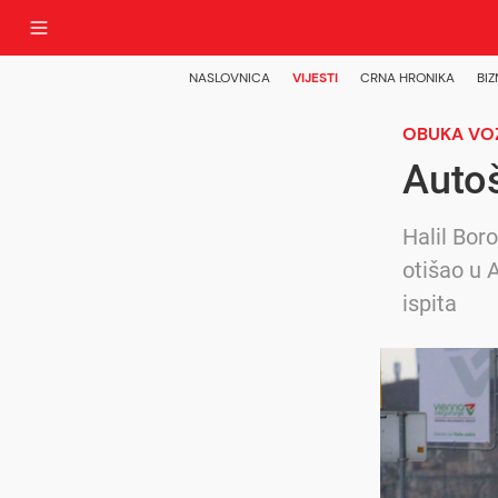
NASLOVNICA
VIJESTI
CRNA HRONIKA
BIZ
OBUKA VO
Autoš
Halil Bor
otišao u 
ispita