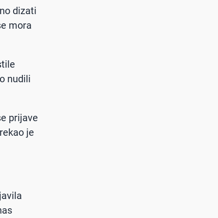
no dizati
 se mora
tile
o nudili
e prijave
rekao je
javila
nas