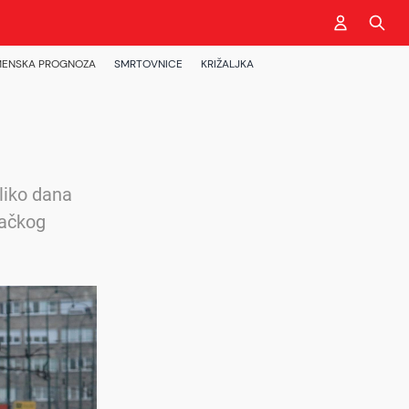
ENSKA PROGNOZA
SMRTOVNICE
KRIŽALJKA
oliko dana
začkog