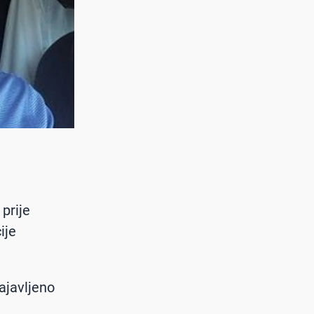
prije
ije
ajavljeno